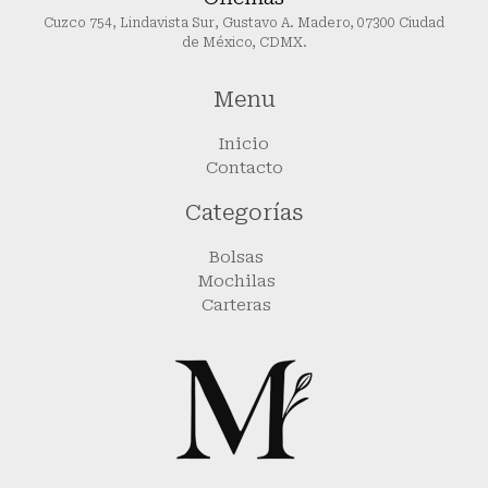
Cuzco 754, Lindavista Sur, Gustavo A. Madero, 07300 Ciudad
de México, CDMX.
Menu
Inicio
Contacto
Categorías
Bolsas
Mochilas
Carteras