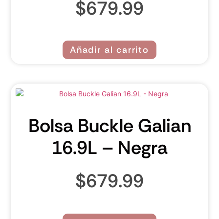
$
679.99
Añadir al carrito
Bolsa Buckle Galian
16.9L – Negra
$
679.99