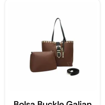
Bolsa Buckle Galian