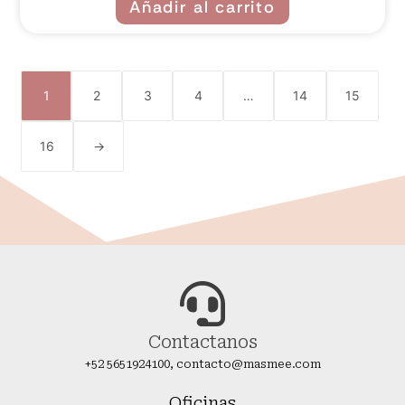
Añadir al carrito
1
2
3
4
…
14
15
16
→
Contactanos
+52 5651924100, contacto@masmee.com
Oficinas