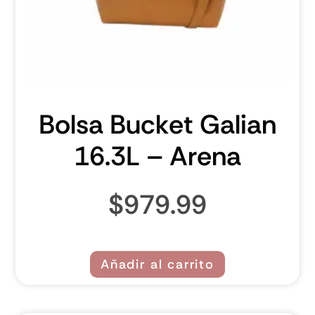
Bolsa Bucket Galian
16.3L – Arena
$
979.99
Añadir al carrito