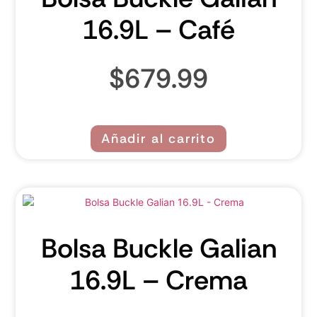
16.9L – Café
$
679.99
Añadir al carrito
Bolsa Buckle Galian
16.9L – Crema