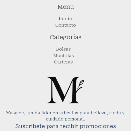
Menu
Inicio
Contacto
Categorías
Bolsas
Mochilas
Carteras
Masmee, tienda lider en articulos para belleza, moda y
cuidado personal.
Suscribete para recibir promociones