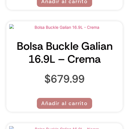
Añadir al carrito
Bolsa Buckle Galian
16.9L – Crema
$
679.99
Añadir al carrito