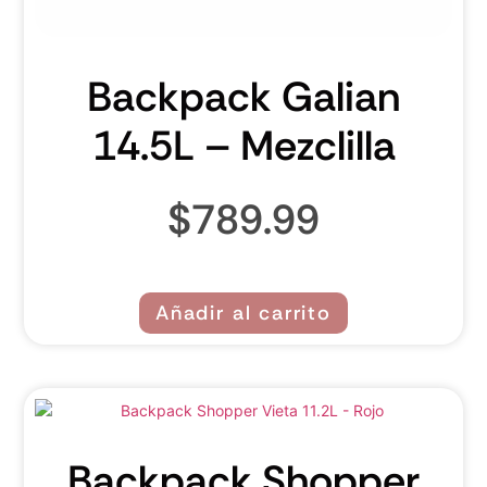
Backpack Galian
14.5L – Mezclilla
$
789.99
Añadir al carrito
Backpack Shopper