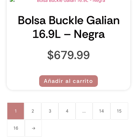
Bolsa Buckle Galian
16.9L – Negra
$
679.99
Añadir al carrito
1
2
3
4
…
14
15
16
→