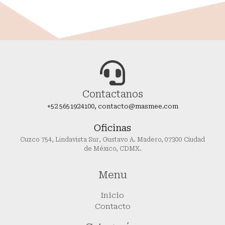
Contactanos
+52 5651924100, contacto@masmee.com
Oficinas
Cuzco 754, Lindavista Sur, Gustavo A. Madero, 07300 Ciudad
de México, CDMX.
Menu
Inicio
Contacto