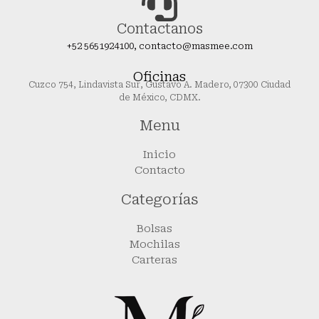
Contactanos
+52 5651924100, contacto@masmee.com
Oficinas
Cuzco 754, Lindavista Sur, Gustavo A. Madero, 07300 Ciudad
de México, CDMX.
Menu
Inicio
Contacto
Categorías
Bolsas
Mochilas
Carteras