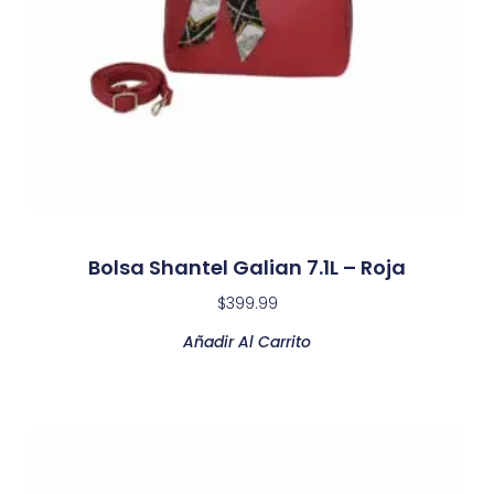
Bolsa Shantel Galian 7.1L – Roja
$
399.99
Añadir Al Carrito