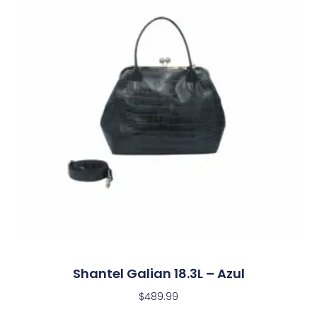
Shantel Galian 18.3L – Azul
$
489.99