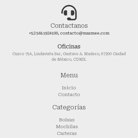
Contactanos
+52 5651924100, contacto@masmee.com
Oficinas
Cuzco 754, Lindavista Sur, Gustavo A. Madero, 07300 Ciudad
de México, CDMX.
Menu
Inicio
Contacto
Categorías
Bolsas
Mochilas
Carteras