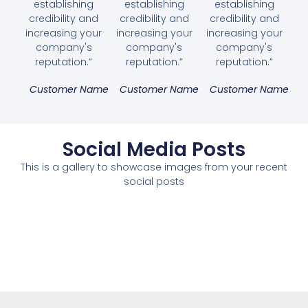
establishing
establishing
establishing
credibility and
credibility and
credibility and
increasing your
increasing your
increasing your
company's
company's
company's
reputation.”
reputation.”
reputation.”
Customer Name
Customer Name
Customer Name
Social Media Posts
This is a gallery to showcase images from your recent
social posts