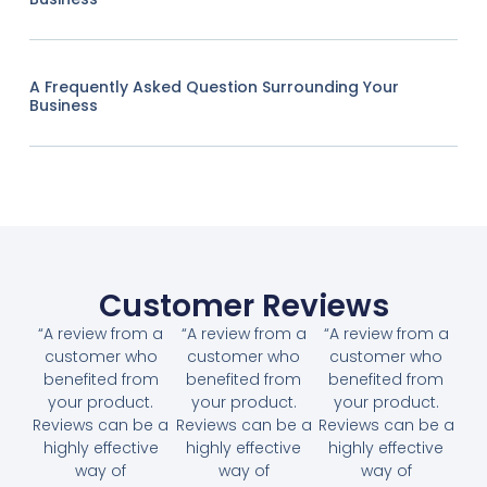
A Frequently Asked Question Surrounding Your
Business
Customer Reviews
“A review from a
“A review from a
“A review from a
customer who
customer who
customer who
benefited from
benefited from
benefited from
your product.
your product.
your product.
Reviews can be a
Reviews can be a
Reviews can be a
highly effective
highly effective
highly effective
way of
way of
way of