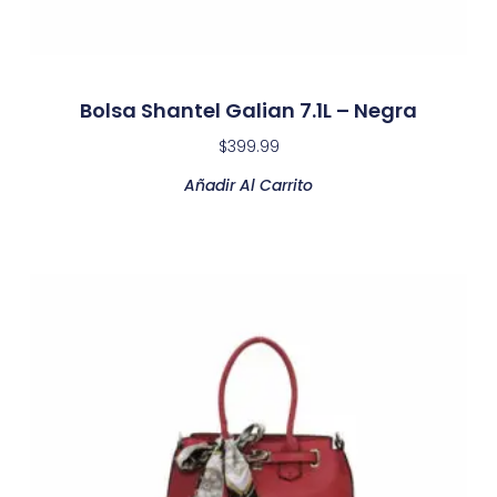
Bolsa Shantel Galian 7.1L – Negra
$
399.99
Añadir Al Carrito