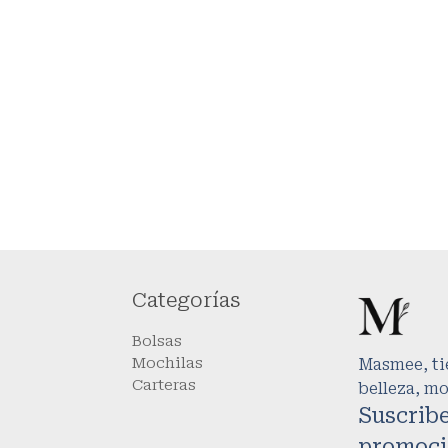
Categorías
Bolsas
Mochilas
Masmee, tie
Carteras
belleza, m
Suscribe
promoci