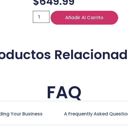
$
649.99
Añadir Al Carrito
oductos Relaciona
FAQ
ding Your Business
A Frequently Asked Questio