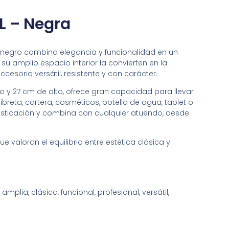
4L – Negra
lor negro combina elegancia y funcionalidad en un
su amplio espacio interior la convierten en la
esorio versátil, resistente y con carácter.
 y 27 cm de alto, ofrece gran capacidad para llevar
breta, cartera, cosméticos, botella de agua, tablet o
isticación y combina con cualquier atuendo, desde
 valoran el equilibrio entre estética clásica y
amplia, clásica, funcional, profesional, versátil,