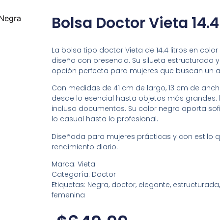
Bolsa Doctor Vieta 14.
 Negra
La bolsa tipo doctor Vieta de 14.4 litros en co
diseño con presencia. Su silueta estructurada y 
opción perfecta para mujeres que buscan un acc
Con medidas de 41 cm de largo, 13 cm de ancho
desde lo esencial hasta objetos más grandes: li
incluso documentos. Su color negro aporta sof
lo casual hasta lo profesional.
Diseñada para mujeres prácticas y con estilo que
rendimiento diario.
Marca: Vieta
Categoría: Doctor
Etiquetas: Negra, doctor, elegante, estructurada, 
femenina