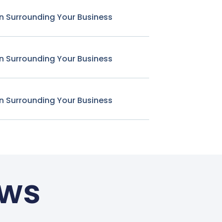
n Surrounding Your Business
n Surrounding Your Business
n Surrounding Your Business
ews