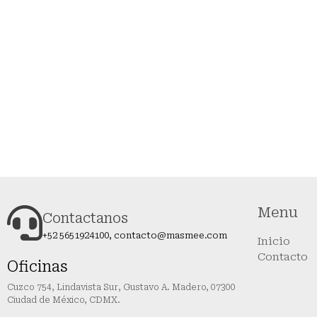
Menu
Contactanos
+52 5651924100, contacto@masmee.com
Inicio
Contacto
Oficinas
Cuzco 754, Lindavista Sur, Gustavo A. Madero, 07300
Ciudad de México, CDMX.