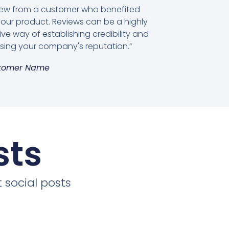
view from a customer who benefited
our product. Reviews can be a highly
ive way of establishing credibility and
sing your company's reputation.”
tomer Name
sts
 social posts