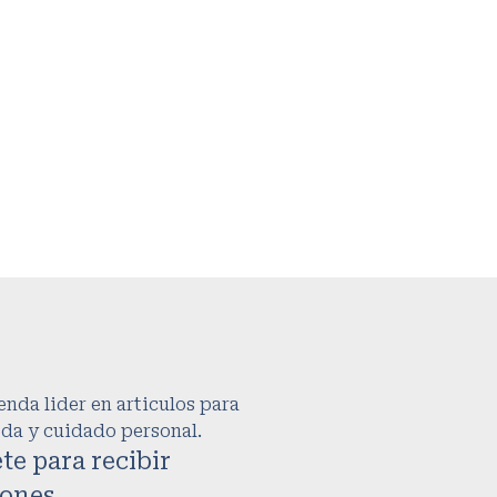
nda lider en articulos para
oda y cuidado personal.
te para recibir
ones