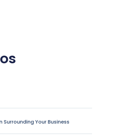
dos
n Surrounding Your Business