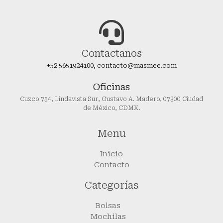
Contactanos
+52 5651924100, contacto@masmee.com
Oficinas
Cuzco 754, Lindavista Sur, Gustavo A. Madero, 07300 Ciudad
de México, CDMX.
Menu
Inicio
Contacto
Categorías
Bolsas
Mochilas